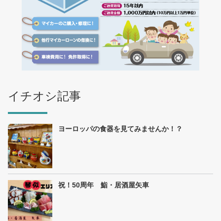
イチオシ記事
ヨーロッパの食器を見てみませんか！？
祝！50周年 鮨・居酒屋矢車