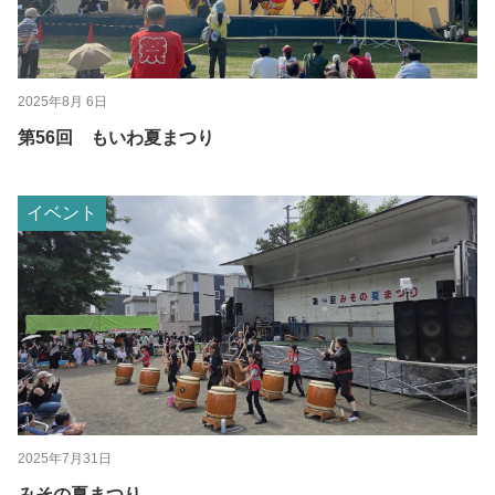
2025年8月 6日
第56回 もいわ夏まつり
イベント
2025年7月31日
みその夏まつり