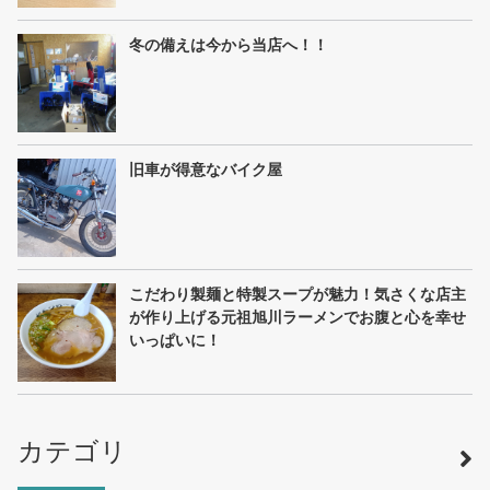
冬の備えは今から当店へ！！
旧車が得意なバイク屋
こだわり製麺と特製スープが魅力！気さくな店主
が作り上げる元祖旭川ラーメンでお腹と心を幸せ
いっぱいに！
カテゴリ