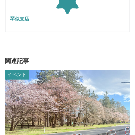
琴似支店
関連記事
イベント