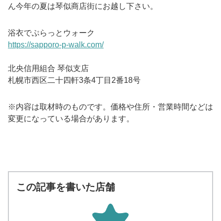
ん今年の夏は琴似商店街にお越し下さい。
浴衣でぷらっとウォーク
https://sapporo-p-walk.com/
北央信用組合 琴似支店
札幌市西区二十四軒3条4丁目2番18号
※内容は取材時のものです。価格や住所・営業時間などは
変更になっている場合があります。
この記事を書いた店舗