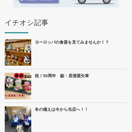
イチオシ記事
ヨーロッパの食器を見てみませんか！？
祝！50周年 鮨・居酒屋矢車
冬の備えは今から当店へ！！