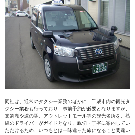
同社は、通常のタクシー業務のほかに、千歳市内の観光タ
クシー業務も行っており、事前予約が必要となりますが、
支笏湖や道の駅、アウトレットモール等の観光名所を、熟
練のドライバーがガイドとなり、親切・丁寧に案内してい
ただけるため、いつもとは一味違った旅になること間違い