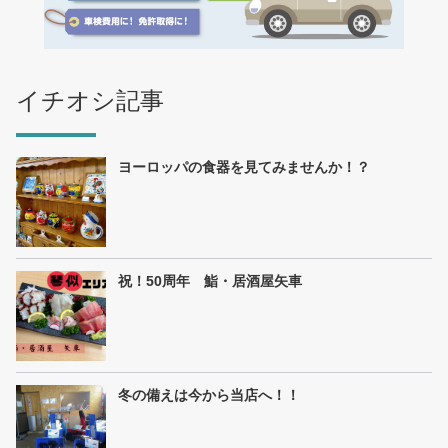
イチオシ記事
ヨーロッパの食器を見てみませんか！？
祝！50周年 鮨・居酒屋矢車
冬の備えは今から当店へ！！