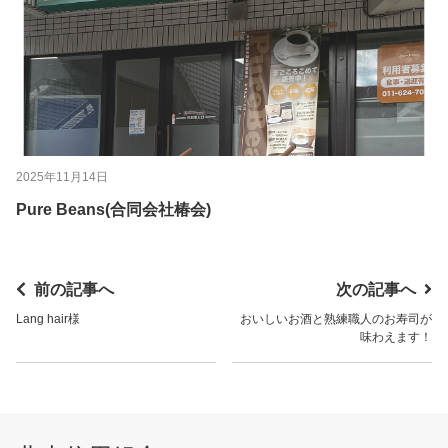
2025年11月14日
Pure Beans(合同会社椿会)
前の記事へ
次の記事へ
Lang hair様
おいしいお酒と熟練職人のお寿司が
味わえます！