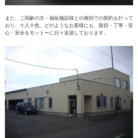
また、ご高齢の方・福祉施設様との個別での契約も行って
おり、十人十色、どのようなお客様にも、親切・丁寧・安
心・安全をモットーに日々送迎しております。