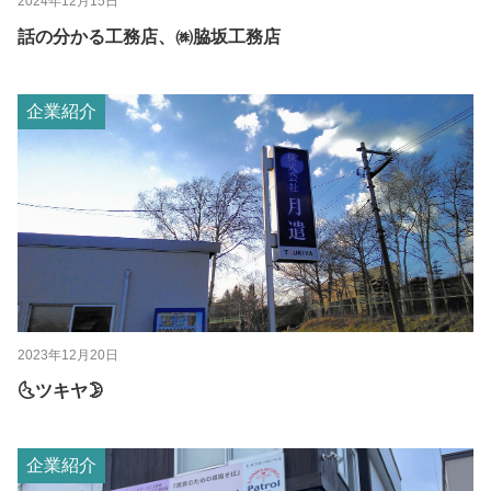
2024年12月15日
話の分かる工務店、㈱脇坂工務店
企業紹介
2023年12月20日
🌜ツキヤ🌛
企業紹介