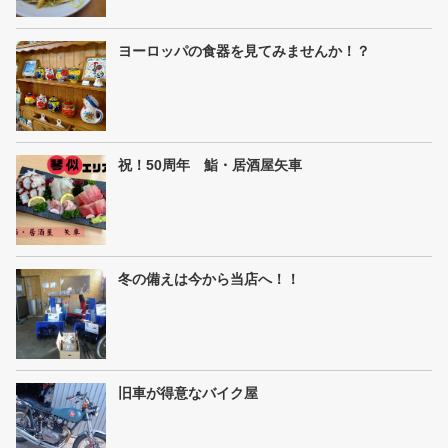
ヨーロッパの食器を見てみませんか！？
祝！50周年 鮨・居酒屋矢車
冬の備えは今から当店へ！！
旧車が得意なバイク屋