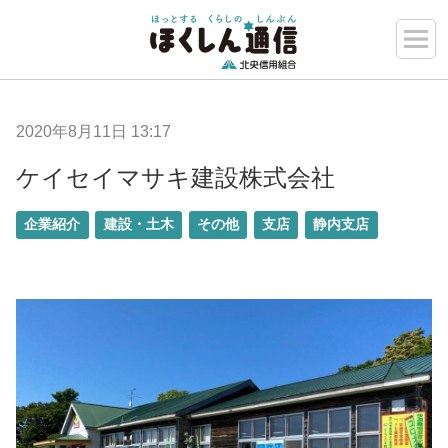
2020年8月11日 13:17
ケイセイマサキ建設株式会社
企業紹介
建設・土木
その他
支店
静内支店