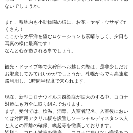
ないでしょうか。
また、敷地内も小動物園の様に、お花・ヤギ・ウサギでた
くさん！
ここから太平洋を望むロケーションも素晴らしく、夕日も
写真の様に最高です！
なんと心が癒される事でしょう。
観光・ドライブ等で大狩部へお越しの際は、是非少しだけ
お邪魔してみてはいかがでしょうか。札幌からでも高速道
路利用し、1時間半程度で来られます。
現在、新型コロナウイルス感染症が拡大のする中、コロナ
対策にも万全に取り組んでおります。
まず、受付では、検温、消毒、入室者記名、入室後におい
ては対面用アクリル板を設置しソーシャルディスタンス人
と人との距離の確保、喚起等を徹底しております。
皆様も、コロナ対策を徹底し、コロナに負けない職場をつ