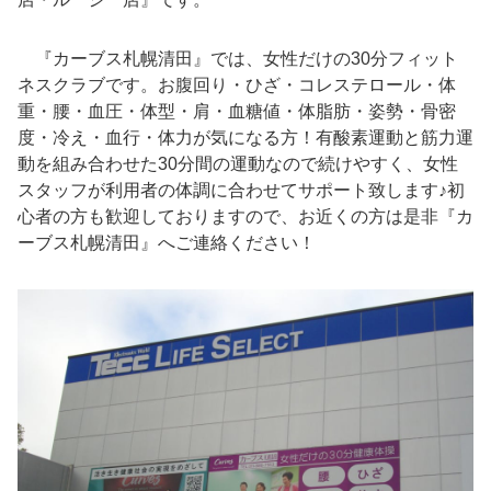
『カーブス札幌清田』では、女性だけの
30
分フィット
ネスクラブです。お腹回り・ひざ・コレステロール・体
重・腰・血圧・体型・肩・血糖値・体脂肪・姿勢・骨密
度・冷え・血行・体力が気になる方！有酸素運動と筋力運
動を組み合わせた
30
分間の運動なので続けやすく、女性
スタッフが利用者の体調に合わせてサポート致します♪初
心者の方も歓迎しておりますので、お近くの方は是非『カ
ーブス札幌清田』へご連絡ください！