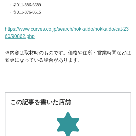
②011-886-6689
③011-876-0615
https://www.curves.co.jp/search/hokkaido/hokkaido/cat-23
60/90862.php
※内容は取材時のものです。価格や住所・営業時間などは
変更になっている場合があります。
この記事を書いた店舗