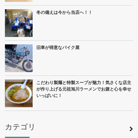
冬の備えは今から当店へ！！
旧車が得意なバイク屋
こだわり製麺と特製スープが魅力！気さくな店主
が作り上げる元祖旭川ラーメンでお腹と心を幸せ
いっぱいに！
カテゴリ