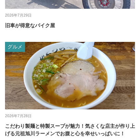
2026年7月29日
旧車が得意なバイク屋
グルメ
2026年7月28日
こだわり製麺と特製スープが魅力！気さくな店主が作り上
げる元祖旭川ラーメンでお腹と心を幸せいっぱいに！