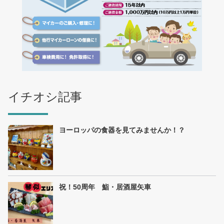
イチオシ記事
ヨーロッパの食器を見てみませんか！？
祝！50周年 鮨・居酒屋矢車