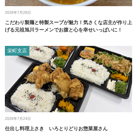
2026年7月28日
こだわり製麺と特製スープが魅力！気さくな店主が作り上
げる元祖旭川ラーメンでお腹と心を幸せいっぱいに！
栄町支店
2026年7月24日
仕出し料理上さき いろとりどりお惣菜屋さん