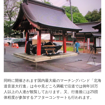
同時に開催されます国内最大級のマーチングバンド「北海
道音楽大行進」は今や見どころ満載で沿道では例年10万
人以上の人達が観覧しております。又、行進後には25団
体程度が参加するアフターコンサートも行われます。