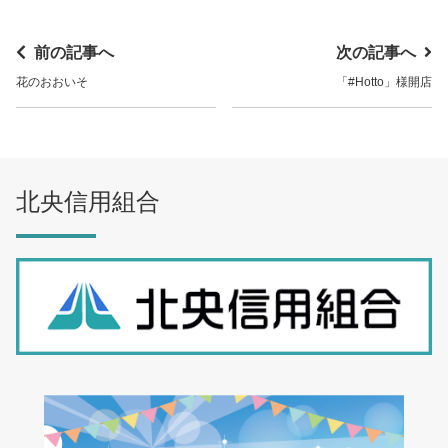
前の記事へ
次の記事へ
花のおおいそ
「#Hotto」様開店
北央信用組合