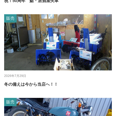
祝！50周年 鮨・居酒屋矢車
販売
2026年7月29日
冬の備えは今から当店へ！！
販売