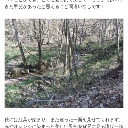
きた甲斐があったと思えること間違いなしです！
秋には紅葉が始まり、また違った一面を見せてくれます。
赤やオレンジに染まった美しい景色を背景に見る滝は一味