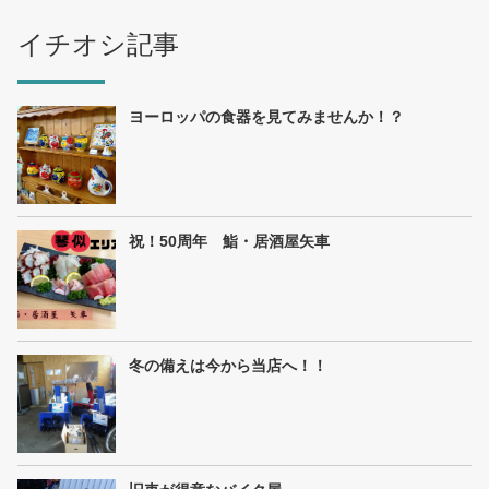
イチオシ記事
ヨーロッパの食器を見てみませんか！？
祝！50周年 鮨・居酒屋矢車
冬の備えは今から当店へ！！