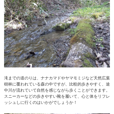
滝までの道のりは、ナナカマドやヤマモミジなど天然広葉
樹林に覆われている森の中ですが、比較的歩きやすく、途
中川が流れていて自然を感じながら歩くことができます。
スニーカーなどの歩きやすい靴を履いて、心と体をリフレ
ッシュしに行くのはいかがでしょうか！