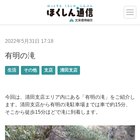
2022年5月31日 17:18
有明の滝
生活
その他
支店
清田支店
今回は、清田支店エリア内にある「有明の滝」をご紹介し
ます。清田支店から有明の滝駐車場までは車で約15分、
そこから徒歩15分ほどで滝に到着します。