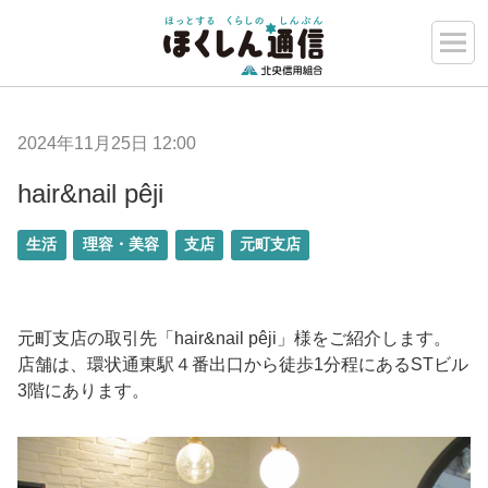
2024年11月25日 12:00
hair&nail pêji
生活
理容・美容
支店
元町支店
元町支店の取引先「hair&nail pêji」様をご紹介します。
店舗は、環状通東駅４番出口から徒歩1分程にあるSTビル
3階にあります。