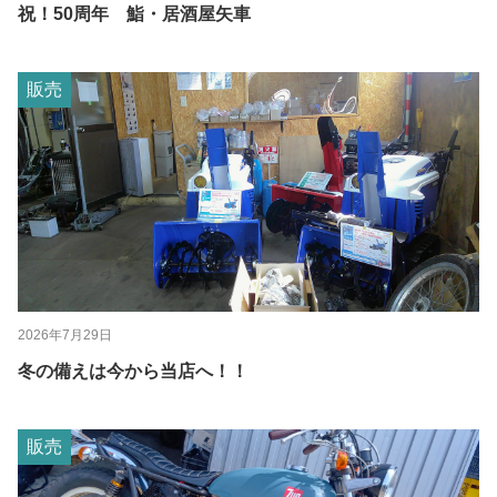
祝！50周年 鮨・居酒屋矢車
販売
2026年7月29日
冬の備えは今から当店へ！！
販売