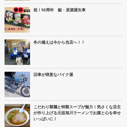
祝！50周年 鮨・居酒屋矢車
冬の備えは今から当店へ！！
旧車が得意なバイク屋
こだわり製麺と特製スープが魅力！気さくな店主
が作り上げる元祖旭川ラーメンでお腹と心を幸せ
いっぱいに！