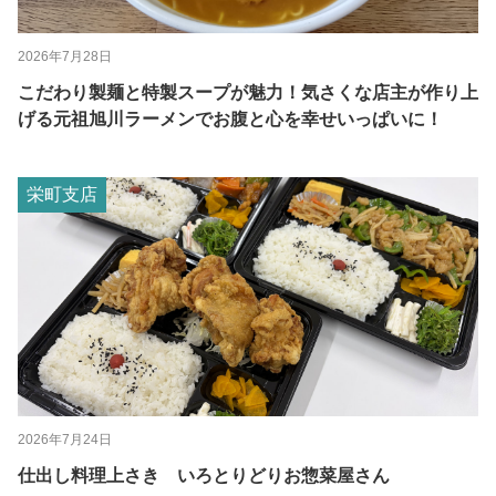
2026年7月28日
こだわり製麺と特製スープが魅力！気さくな店主が作り上
げる元祖旭川ラーメンでお腹と心を幸せいっぱいに！
栄町支店
2026年7月24日
仕出し料理上さき いろとりどりお惣菜屋さん