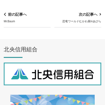
前の記事へ
次の記事へ
Mr.Baum
恐竜ワールドむかわ展inあびら
北央信用組合