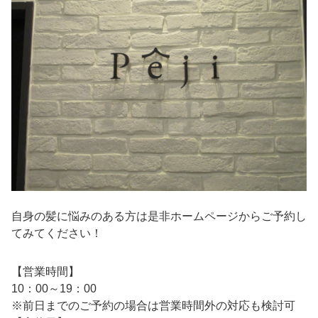
自身の髪に悩みのある方は是非ホームページからご予約し
てみてください！
【営業時間】
10：00～19：00
※前日までのご予約の場合は営業時間外の対応も検討可